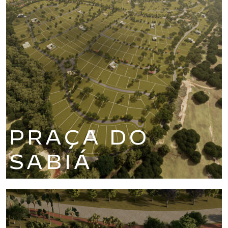
PRAÇA DO
SABIÁ