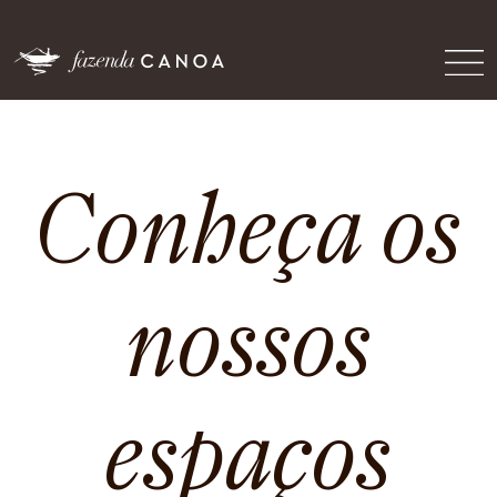
Conheça os
nossos
espaços